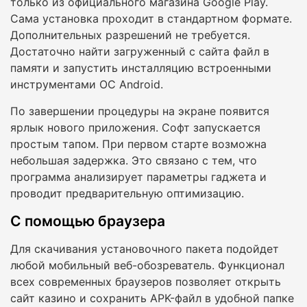
только из официального магазина Google Play.
Сама установка проходит в стандартном формате.
Дополнительных разрешений не требуется.
Достаточно найти загруженный с сайта файл в
памяти и запустить инсталляцию встроенными
инструментами ОС Android.
По завершении процедуры на экране появится
ярлык нового приложения. Софт запускается
простым тапом. При первом старте возможна
небольшая задержка. Это связано с тем, что
программа анализирует параметры гаджета и
проводит предварительную оптимизацию.
С помощью браузера
Для скачивания установочного пакета подойдет
любой мобильный веб-обозреватель. Функционал
всех современных браузеров позволяет открыть
сайт казино и сохранить APK-файл в удобной папке