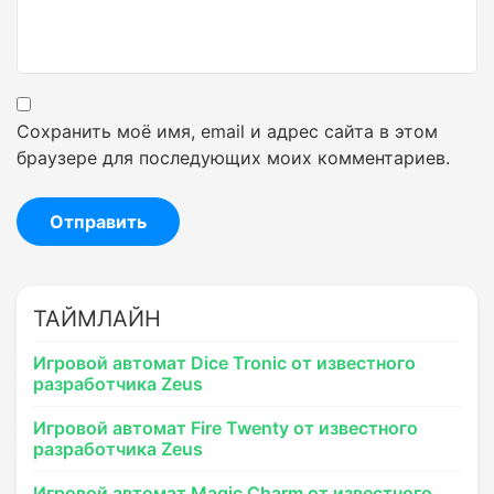
Сохранить моё имя, email и адрес сайта в этом
браузере для последующих моих комментариев.
ТАЙМЛАЙН
Игровой автомат Dice Tronic от известного
разработчика Zeus
Игровой автомат Fire Twenty от известного
разработчика Zeus
Игровой автомат Magic Charm от известного