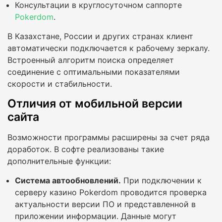
Консультации в круглосуточном саппорте
Pokerdom
.
В Казахстане, России и других странах клиент
автоматически подключается к рабочему зеркалу.
Встроенный алгоритм поиска определяет
соединение с оптимальными показателями
скорости и стабильности.
Отличия от мобильной версии
сайта
Возможности программы расширены за счет ряда
доработок. В софте реализованы такие
дополнительные функции:
Система автообновлений.
При подключении к
серверу казино Pokerdom проводится проверка
актуальности версии ПО и представленной в
приложении информации. Данные могут