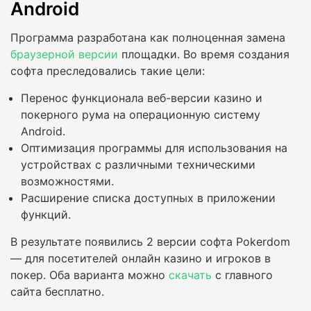
Android
Программа разработана как полноценная замена
браузерной версии
площадки. Во время создания
софта преследовались такие цели:
Перенос функционала веб-версии казино и
покерного рума на операционную систему
Android.
Оптимизация программы для использования на
устройствах с различными техническими
возможностями.
Расширение списка доступных в приложении
функций.
В результате появились 2 версии софта Pokerdom
— для посетителей онлайн казино и игроков в
покер. Оба варианта можно
скачать
с главного
сайта бесплатно.