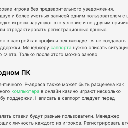
ровке игрока без предварительного уведомления.
двух и более учетных записей одним пользователем с 
едко игроки нарушают это условие и по другим причин
или отредактировать регистрационные данные.
к в настройках профиля рекомендуется не создавать
поддержки. Менеджеру
саппорта
нужно описать ситуаци
о счета. Только после этого можно заново
 одном ПК
ентичного IP-адреса также может быть расценена как
дного
компьютера
в онлайн казино играют несколько
жбу поддержки. Написать в саппорт следует перед
елать ставки будут разные пользователи. Менеджер
ющих личность каждого из игроков. Регистрировать в