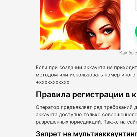
Как быс
Если при создании аккаунта не приходи
методом или использовать номер иного 
+ххххххххххх.
Правила регистрации в 
Оператор предъявляет ряд требований д
аккаунта доступно только совершеннол
разрешенных юрисдикций. Также на сайт
Запрет на мультиаккаунтин