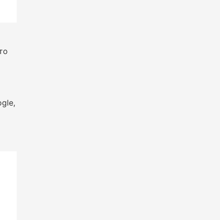
то
gle,