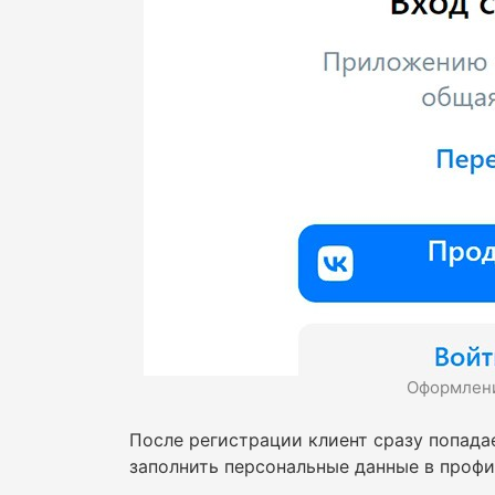
Оформлени
После регистрации клиент сразу попада
заполнить персональные данные в профи