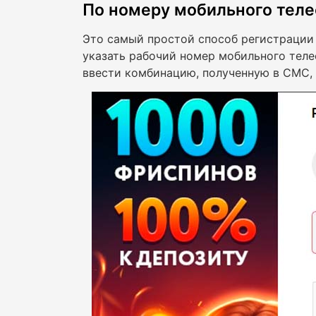
По номеру мобильного тел
Это самый простой способ регистрации 
указать рабочий номер мобильного теле
ввести комбинацию, полученную в СМС, 