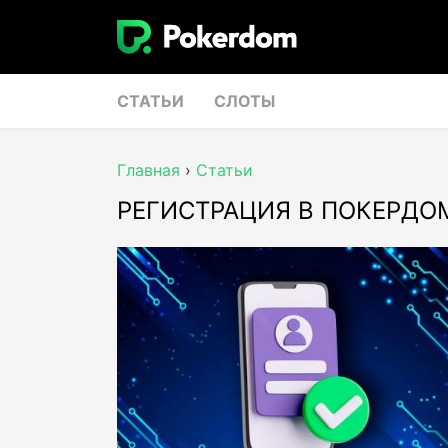
СТАТЬИ
СЛОТЫ
Главная
›
Статьи
РЕГИСТРАЦИЯ В ПОКЕРДО