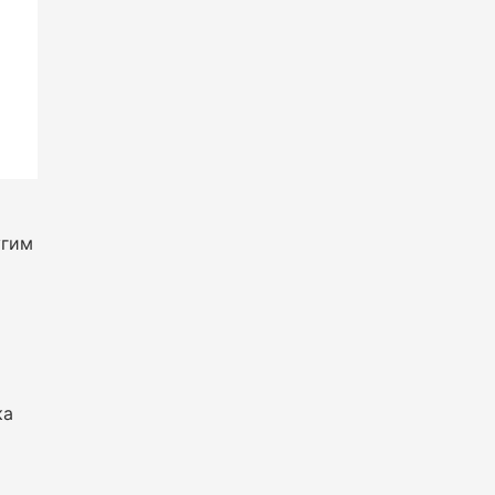
угим
ка