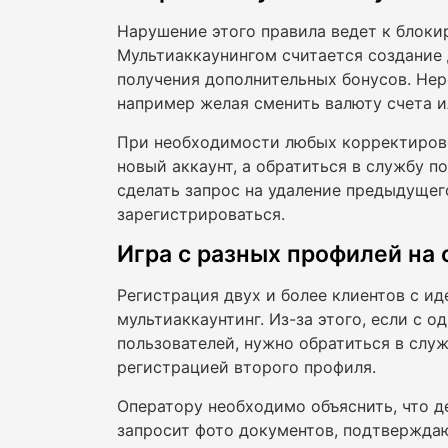
Нарушение этого правила ведет к блоки
Мультиаккаунингом считается создание 
получения дополнительных бонусов. Нер
например желая сменить валюту счета 
При необходимости любых корректирово
новый аккаунт, а обратиться в службу 
сделать запрос на удаление предыдущег
зарегистрироваться.
Игра с разных профилей на
Регистрация двух и более клиентов с ид
мультиаккаунтинг. Из-за этого, если с о
пользователей, нужно обратиться в слу
регистрацией второго профиля.
Оператору необходимо объяснить, что д
запросит фото документов, подтвержда