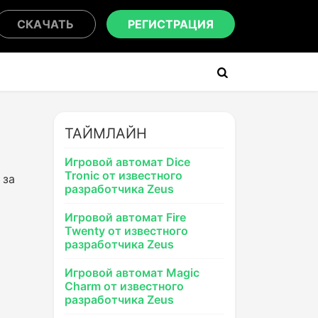
СКАЧАТЬ
РЕГИСТРАЦИЯ
ТАЙМЛАЙН
Игровой автомат Dice
Tronic от известного
 за
разработчика Zeus
Игровой автомат Fire
Twenty от известного
разработчика Zeus
Игровой автомат Magic
Charm от известного
разработчика Zeus