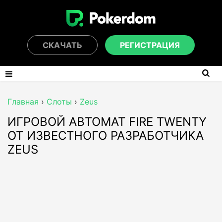
СКАЧАТЬ
РЕГИСТРАЦИЯ
Главная
›
Слоты
›
Zeus
ИГРОВОЙ АВТОМАТ FIRE TWENTY
ОТ ИЗВЕСТНОГО РАЗРАБОТЧИКА
ZEUS