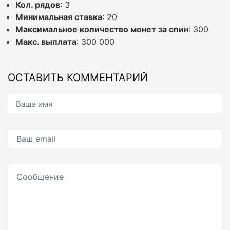
Кол. рядов
: 3
Минимальная ставка
: 20
Максимальное количество монет за спин
: 300
Макс. выплата
: 300 000
ОСТАВИТЬ КОММЕНТАРИЙ